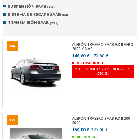
SUSPENSIÓN SAAB
(319)
SISTEMA DE ESCAPE SAAB
(161)
TRANSMISIÓN SAAB
(270)
ALERÓN TRASERO SAAB 9.3 II AERO
14%
2003 Y MÁS
146,60 €
170,80 €
NO DISPONIBLE
ALERTARME DISPONIBILIDAD DE
STOCK
ALERÓN TRASERO SAAB 9.3 II 200 -
33%
2012
150,00 €
225,00 €
DISPONIBLE