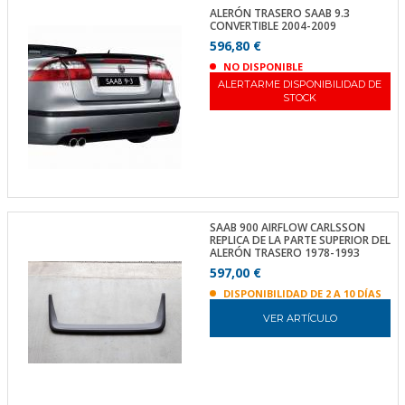
ALERÓN TRASERO SAAB 9.3
CONVERTIBLE 2004-2009
596,80 €
NO DISPONIBLE
ALERTARME DISPONIBILIDAD DE
STOCK
SAAB 900 AIRFLOW CARLSSON
REPLICA DE LA PARTE SUPERIOR DEL
ALERÓN TRASERO 1978-1993
597,00 €
DISPONIBILIDAD DE 2 A 10 DÍAS
VER ARTÍCULO