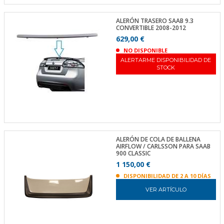
ALERÓN TRASERO SAAB 9.3
CONVERTIBLE 2008-2012
629,00 €
NO DISPONIBLE
ALERTARME DISPONIBILIDAD DE
STOCK
ALERÓN DE COLA DE BALLENA
AIRFLOW / CARLSSON PARA SAAB
900 CLASSIC
1 150,00 €
DISPONIBILIDAD DE 2 A 10 DÍAS
VER ARTÍCULO