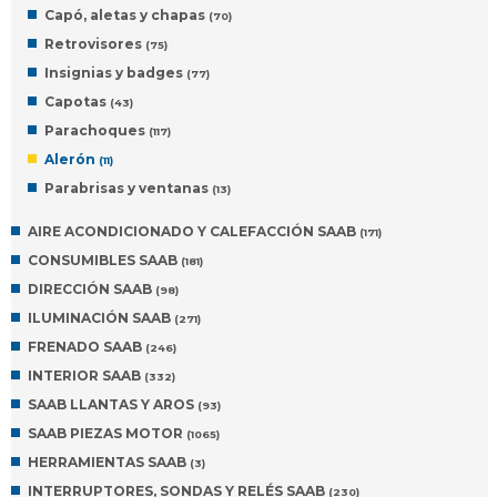
Capó, aletas y chapas
(70)
Retrovisores
(75)
Insignias y badges
(77)
Capotas
(43)
Parachoques
(117)
Alerón
(11)
Parabrisas y ventanas
(13)
AIRE ACONDICIONADO Y CALEFACCIÓN SAAB
(171)
CONSUMIBLES SAAB
(181)
DIRECCIÓN SAAB
(98)
ILUMINACIÓN SAAB
(271)
FRENADO SAAB
(246)
INTERIOR SAAB
(332)
SAAB LLANTAS Y AROS
(93)
SAAB PIEZAS MOTOR
(1065)
HERRAMIENTAS SAAB
(3)
INTERRUPTORES, SONDAS Y RELÉS SAAB
(230)