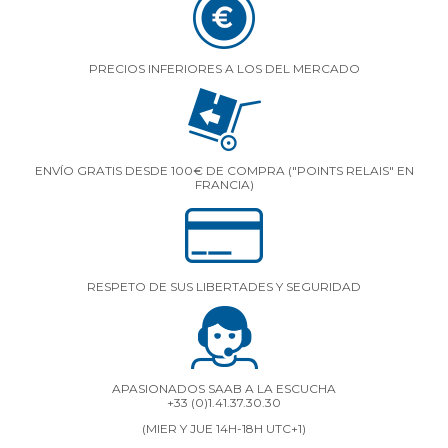
PRECIOS INFERIORES A LOS DEL MERCADO
ENVÍO GRATIS DESDE 100€ DE COMPRA ("POINTS RELAIS" EN
FRANCIA)
RESPETO DE SUS LIBERTADES Y SEGURIDAD
APASIONADOS SAAB A LA ESCUCHA
+33 (0)1.41.37.30.30
(MIER Y JUE 14H-18H UTC+1)