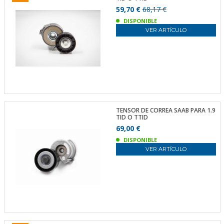
59,70 €
68,17 €
DISPONIBLE
VER ARTÍCULO
TENSOR DE CORREA SAAB PARA 1.9
TID O TTID
69,00 €
DISPONIBLE
VER ARTÍCULO