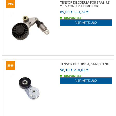
TENSOR DE CORREA FOR SAAB 9.3
39%
Y 9.5 CON 2.2 TID MOTOR
69,00 €
113,74 €
DISPONIBLE
VER ARTÍCULO
TENSOR DE CORREA, SAAB 9.3 NG
55%
98,10 €
218,02 €
DISPONIBLE
VER ARTÍCULO