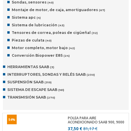
Sondas, sensores
(40)
Montaje de motor, de caja, amortiguadores
(67)
Sistema apc
(4)
Sistema de lubricación
(43)
Tensores de correa, poleas de cigüeñal
(32)
Piezas de culata
(40)
Motor completo, motor bajo
(42)
Conversión Biopower E85
(24)
HERRAMIENTAS SAAB
(3)
INTERRUPTORES, SONDAS Y RELÉS SAAB
(230)
SUSPENSIÓN SAAB
(319)
SISTEMA DE ESCAPE SAAB
(161)
TRANSMISIÓN SAAB
(270)
POLEA PARA AIRE
54%
ACONDICIONADO SAAB 900, 9000
37,50 €
81,17 €