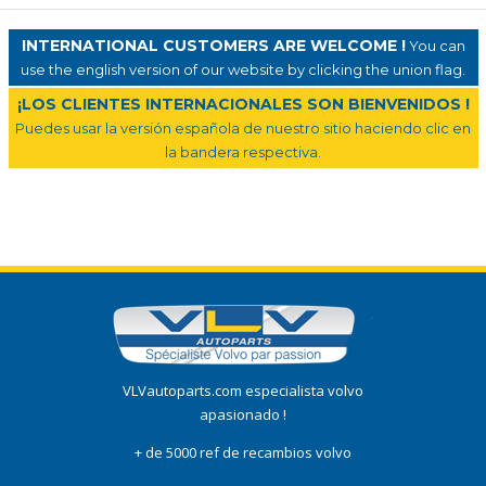
INTERNATIONAL CUSTOMERS ARE WELCOME !
You can
use the english version of our website by clicking the union flag.
¡LOS CLIENTES INTERNACIONALES SON BIENVENIDOS !
Puedes usar la versión española de nuestro sitio haciendo clic en
la bandera respectiva.
VLVautoparts.com especialista volvo
apasionado !
+ de 5000 ref de recambios volvo