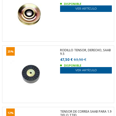
DISPONIBLE
VER ARTÍCULO
RODILLO TENSOR, DERECHO, SAAB
25%
9.5
47,50 €
63,50 €
DISPONIBLE
VER ARTÍCULO
TENSOR DE CORREA SAAB PARA 1.9
12%
TID O TTID