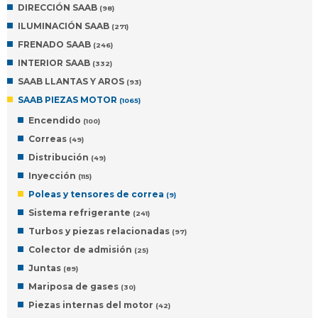
DIRECCIÓN SAAB
(98)
ILUMINACIÓN SAAB
(271)
FRENADO SAAB
(246)
INTERIOR SAAB
(332)
SAAB LLANTAS Y AROS
(93)
SAAB PIEZAS MOTOR
(1065)
Encendido
(100)
Correas
(49)
Distribución
(49)
Inyección
(115)
Poleas y tensores de correa
(9)
Sistema refrigerante
(241)
Turbos y piezas relacionadas
(97)
Colector de admisión
(25)
Juntas
(89)
Mariposa de gases
(30)
Piezas internas del motor
(42)