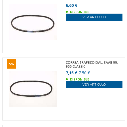
6,60 €
DISPONIBLE
VER ARTÍCULO
CORREA TRAPEZOIDAL, SAAB 99,
5%
900 CLASSIC
7,15 €
7,50 €
DISPONIBLE
VER ARTÍCULO