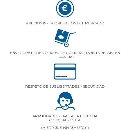
PRECIOS INFERIORES A LOS DEL MERCADO
ENVÍO GRATIS DESDE 100€ DE COMPRA ("POINTS RELAIS" EN
FRANCIA)
RESPETO DE SUS LIBERTADES Y SEGURIDAD
APASIONADOS SAAB A LA ESCUCHA
+33 (0)1.41.37.30.30
(MIER Y JUE 14H-18H UTC+1)