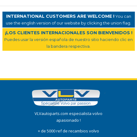
INTERNATIONAL CUSTOMERS ARE WELCOME !
You can
use the english version of our website by clicking the union flag.
¡LOS CLIENTES INTERNACIONALES SON BIENVENIDOS !
Puedes usar la versión española de nuestro sitio haciendo clic en
la bandera respectiva.
VLVautoparts.com especialista volvo
apasionado !
+ de 5000 ref de recambios volvo