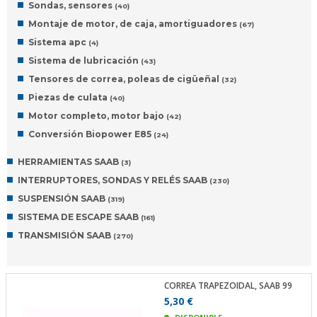
Sondas, sensores
(40)
Montaje de motor, de caja, amortiguadores
(67)
Sistema apc
(4)
Sistema de lubricación
(43)
Tensores de correa, poleas de cigüeñal
(32)
Piezas de culata
(40)
Motor completo, motor bajo
(42)
Conversión Biopower E85
(24)
HERRAMIENTAS SAAB
(3)
INTERRUPTORES, SONDAS Y RELÉS SAAB
(230)
SUSPENSIÓN SAAB
(319)
SISTEMA DE ESCAPE SAAB
(161)
TRANSMISIÓN SAAB
(270)
CORREA TRAPEZOIDAL, SAAB 99
5,30 €