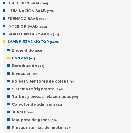
DIRECCIÓN SAAB
(98)
ILUMINACIÓN SAAB
(271)
FRENADO SAAB
(246)
INTERIOR SAAB
(332)
SAAB LLANTAS Y AROS
(93)
SAAB PIEZAS MOTOR
(1065)
Encendido
(100)
Correas
(49)
Distribución
(49)
Inyección
(115)
Poleas y tensores de correa
(9)
Sistema refrigerante
(241)
Turbos y piezas relacionadas
(97)
Colector de admisión
(25)
Juntas
(89)
Mariposa de gases
(30)
Piezas internas del motor
(42)