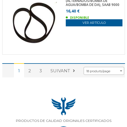
(ALTERNADOS/BOMBA DE
AGUA/BOMBA DE DA), SAAB 9000
16,40 €
DISPONIBLE
VER ARTÍCULO
1
2
3
SUIVANT
18 produits/page
PRODUCTOS DE CALIDAD ORIGINALES CERTIFICADOS