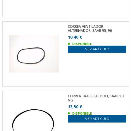
CORREA VENTILADOR
ALTERNADOR, SAAB 95, 96
10,40 €
DISPONIBLE
VER ARTÍCULO
CORREA TRAPECIAL POLI, SAAB 9.3
NG
13,50 €
DISPONIBLE
VER ARTÍCULO