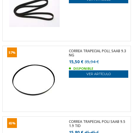
CORREA TRAPECIAL POLI, SAAB 9.3
57%
NG
15,50 €
35,94 €
DISPONIBLE
VER ARTÍCULO
CORREA TRAPECIAL POLI SAAB 9.5
65%
1.9 TID
15,80 €
45,45 €