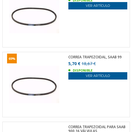
DISPONIBLE
VER ARTÍCULO
CORREA TRAPEZOIDAL, SAAB 99
69%
5,70 €
18,67 €
DISPONIBLE
VER ARTÍCULO
CORREA TRAPEZOIDAL PARA SAAB
900 16 VÁLVULAS