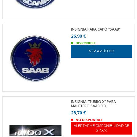
INSIGNIA PARA CAPÓ "SAAB"
26,90 €
DISPONIBLE
VER ARTÍCULO
INSIGNIA "TURBO X" PARA
MALETERO SAAB 9.3
28,70 €
NO DISPONIBLE
ALERTARME DISPONIBILIDAD DE
STOCK