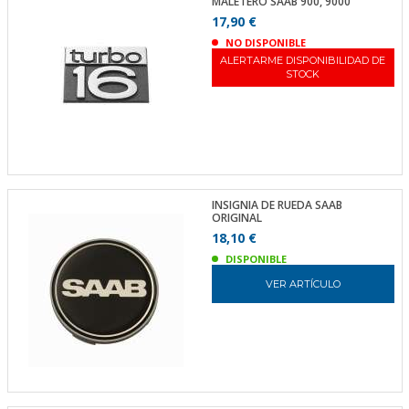
MALETERO SAAB 900, 9000
17,90 €
NO DISPONIBLE
ALERTARME DISPONIBILIDAD DE
STOCK
INSIGNIA DE RUEDA SAAB
ORIGINAL
18,10 €
DISPONIBLE
VER ARTÍCULO