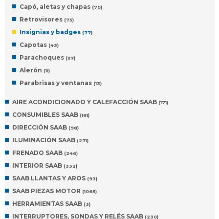
Capó, aletas y chapas
(70)
Retrovisores
(75)
Insignias y badges
(77)
Capotas
(43)
Parachoques
(117)
Alerón
(11)
Parabrisas y ventanas
(13)
AIRE ACONDICIONADO Y CALEFACCIÓN SAAB
(171)
CONSUMIBLES SAAB
(181)
DIRECCIÓN SAAB
(98)
ILUMINACIÓN SAAB
(271)
FRENADO SAAB
(246)
INTERIOR SAAB
(332)
SAAB LLANTAS Y AROS
(93)
SAAB PIEZAS MOTOR
(1065)
HERRAMIENTAS SAAB
(3)
INTERRUPTORES, SONDAS Y RELÉS SAAB
(230)