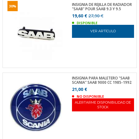
INSIGNIA DE REJILLA DE RADIADOR
30%
"SAAB" POUR SAAB 9.3 Y 9.5
19,60 €
27,90 €
DISPONIBLE
VER ARTÍCULO
INSIGNIA PARA MALETERO "SAAB
SCANIA" SAAB 9000 CC 1985-1992
21,00 €
NO DISPONIBLE
ALERTARME DISPONIBILIDAD DE
STOCK