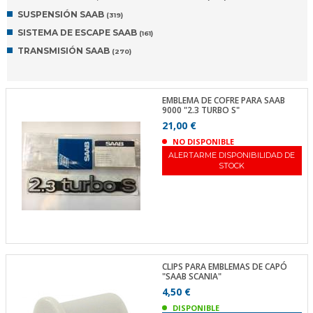
SUSPENSIÓN SAAB
(319)
SISTEMA DE ESCAPE SAAB
(161)
TRANSMISIÓN SAAB
(270)
EMBLEMA DE COFRE PARA SAAB
9000 "2.3 TURBO S"
21,00 €
NO DISPONIBLE
ALERTARME DISPONIBILIDAD DE
STOCK
CLIPS PARA EMBLEMAS DE CAPÓ
"SAAB SCANIA"
4,50 €
DISPONIBLE