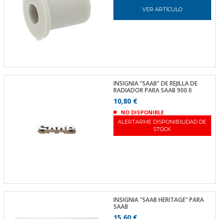
VER ARTÍCULO
INSIGNIA "SAAB" DE REJILLA DE
RADIADOR PARA SAAB 900 II
10,80 €
NO DISPONIBLE
ALERTARME DISPONIBILIDAD DE
STOCK
INSIGNIA "SAAB HERITAGE" PARA
SAAB
15,60 €