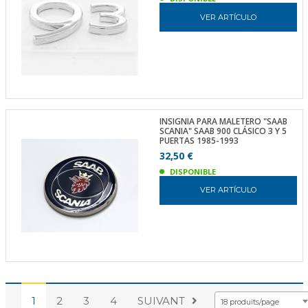
VER ARTÍCULO
INSIGNIA PARA MALETERO "SAAB
SCANIA" SAAB 900 CLÁSICO 3 Y 5
PUERTAS 1985-1993
32,50 €
DISPONIBLE
VER ARTÍCULO
1
2
3
4
SUIVANT
18 produits/page