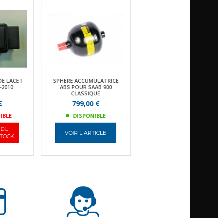
DE LACET
SPHERE ACCUMULATRICE
-2010
ABS POUR SAAB 900
CLASSIQUE
€
799,00 €
IBLE
DISPONIBLE
 DU
VOIR L ARTICLE
STOCK