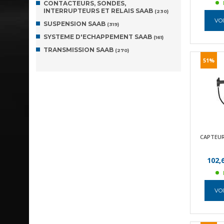
CONTACTEURS, SONDES,
INTERRUPTEURS ET RELAIS SAAB
(230)
VOI
SUSPENSION SAAB
(319)
SYSTEME D'ECHAPPEMENT SAAB
(161)
TRANSMISSION SAAB
(270)
51%
CAPTEUR
102,
VOI