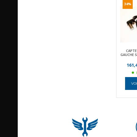
34%
CAPTE
GAUCHE SA
161,
VOI