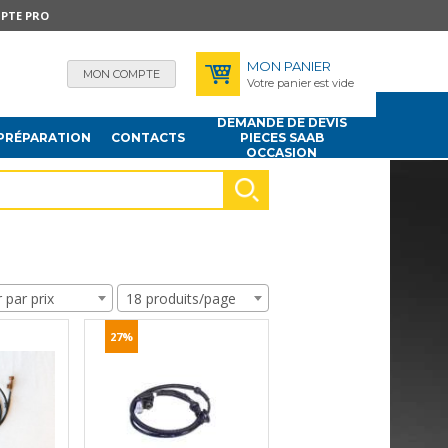
PTE PRO
MON PANIER
MON COMPTE
Votre panier est vide
DEMANDE DE DEVIS
PRÉPARATION
CONTACTS
PIECES SAAB
OCCASION
r par prix
18 produits/page
27%