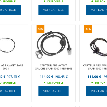
DISPONIBLE
DISPONIBLE
DISPONI
R L ARTICLE
VOIR L ARTICLE
VOIR L ART
43%
43%
 ABS AVANT SAAB
CAPTEUR ABS AVANT
CAPTEUR ABS AVA
900 II
GAUCHE SAAB 9000 1985-1995
SAAB 9000 198
60 €
207,45 €
114,00 €
198,43 €
114,00 €
198
DISPONIBLE
DISPONIBLE
DISPONI
R L ARTICLE
VOIR L ARTICLE
VOIR L ART