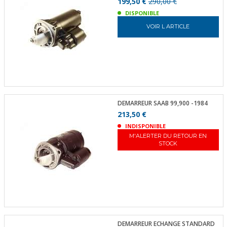
199,50 €
290,00 €
DISPONIBLE
VOIR L ARTICLE
DEMARREUR SAAB 99,900 -1984
213,50 €
INDISPONIBLE
M'ALERTER DU RETOUR EN
STOCK
DEMARREUR ECHANGE STANDARD