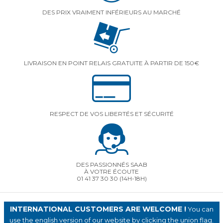
DES PRIX VRAIMENT INFÉRIEURS AU MARCHÉ
LIVRAISON EN POINT RELAIS GRATUITE À PARTIR DE 150€
RESPECT DE VOS LIBERTÉS ET SÉCURITÉ
DES PASSIONNÉS SAAB
À VOTRE ÉCOUTE
01 41 37 30 30
(14H-18H)
INTERNATIONAL CUSTOMERS ARE WELCOME !
You can
use the english version of our website by clicking the union flag.