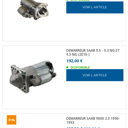
VOIR L ARTICLE
DEMARREUR SAAB 9.5 - 9.3 NG ET
9.5 NG (2010-)
192,00 €
DISPONIBLE
VOIR L ARTICLE
DEMARREUR SAAB 9000 2.3 1990-
31%
1993