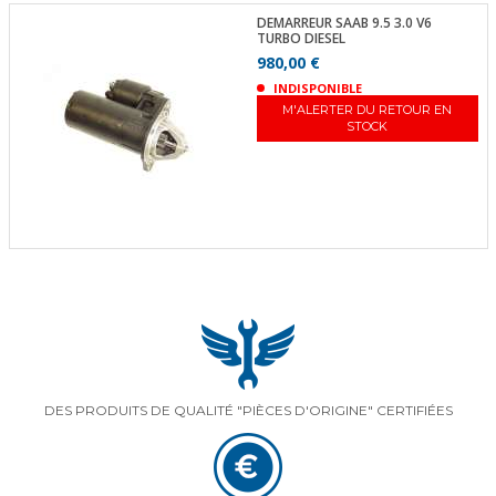
DEMARREUR SAAB 9.5 3.0 V6
TURBO DIESEL
980,00 €
INDISPONIBLE
M'ALERTER DU RETOUR EN
STOCK
DES PRODUITS DE QUALITÉ "PIÈCES D'ORIGINE" CERTIFIÉES