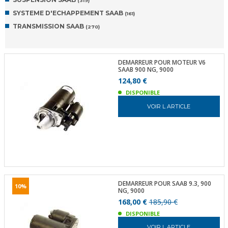
(319)
SYSTEME D'ECHAPPEMENT SAAB
(161)
TRANSMISSION SAAB
(270)
DEMARREUR POUR MOTEUR V6
SAAB 900 NG, 9000
124,80 €
DISPONIBLE
VOIR L ARTICLE
DEMARREUR POUR SAAB 9.3, 900
10%
NG, 9000
168,00 €
185,90 €
DISPONIBLE
VOIR L ARTICLE