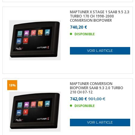
MAPTUNER X STAGE 1 SAAB 9.5 2.3
TURBO 170 CH 1998-2000
CONVERSION BIOPOWER
740,20 €
DISPONIBLE
VOIR L ARTICLE
MAPTUNER CONVERSION
18%
BIOPOWER SAAB 9.3 2.0 TURBO
210 CH 07-12
742,00 €
901,00 €
DISPONIBLE
VOIR L ARTICLE