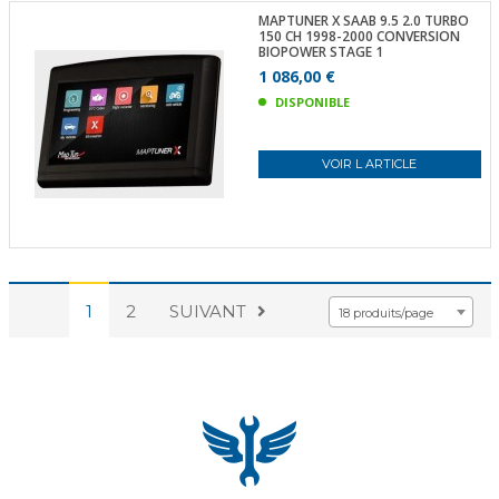
MAPTUNER X SAAB 9.5 2.0 TURBO
150 CH 1998-2000 CONVERSION
BIOPOWER STAGE 1
1 086,00 €
DISPONIBLE
VOIR L ARTICLE
1
2
SUIVANT
18 produits/page