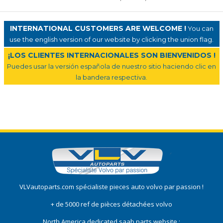
INTERNATIONAL CUSTOMERS ARE WELCOME !
You can
use the english version of our website by clicking the union flag.
¡LOS CLIENTES INTERNACIONALES SON BIENVENIDOS !
Puedes usar la versión española de nuestro sitio haciendo clic en
la bandera respectiva.
VLVautoparts.com
spécialiste pieces auto volvo
par passion !
+ de 5000 ref de pièces détachées volvo
North America dedicated saab parts website :