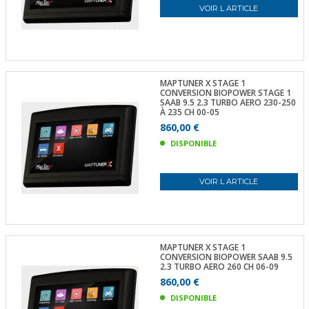
VOIR L ARTICLE
MAPTUNER X STAGE 1
CONVERSION BIOPOWER STAGE 1
SAAB 9.5 2.3 TURBO AERO 230-250
À 235 CH 00-05
860,00 €
DISPONIBLE
VOIR L ARTICLE
MAPTUNER X STAGE 1
CONVERSION BIOPOWER SAAB 9.5
2.3 TURBO AERO 260 CH 06-09
860,00 €
DISPONIBLE