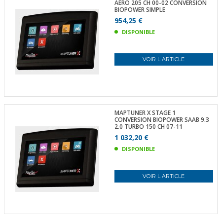
AERO 205 CH 00-02 CONVERSION
BIOPOWER SIMPLE
954,25 €
DISPONIBLE
VOIR L ARTICLE
MAPTUNER X STAGE 1
CONVERSION BIOPOWER SAAB 9.3
2.0 TURBO 150 CH 07-11
1 032,20 €
DISPONIBLE
VOIR L ARTICLE