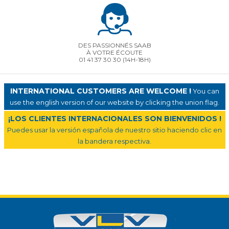
DES PASSIONNÉS SAAB
À VOTRE ÉCOUTE
01 41 37 30 30
(14H-18H)
INTERNATIONAL CUSTOMERS ARE WELCOME !
You can
use the english version of our website by clicking the union flag.
¡LOS CLIENTES INTERNACIONALES SON BIENVENIDOS !
Puedes usar la versión española de nuestro sitio haciendo clic en
la bandera respectiva.