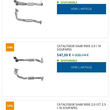
DISPONIBLE
VOIR L ARTICLE
CATALYSEUR SAAB 9000 2.0 I 16
59%
SOUPAPES
547,30 €
1 320,14 €
DISPONIBLE
VOIR L ARTICLE
CATALYSEUR SAAB 9000 2.0 I ET 2.3
58%
I 16 SOUPAPES