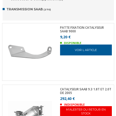
TRANSMISSION SAAB
(270)
PATTE FIXATION CATALYSEUR
SAAB 9000
9,20 €
DISPONIBLE
VOIR L ARTICLE
CATALYSEUR SAAB 9.3 1.8T ET 2.0T
DE 2005
292,40 €
INDISPONIBLE
M'ALERTER DU RETOUR EN
STOCK