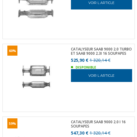
VOIR L ARTICLE
CATALYSEUR SAAB 9000 2.0 TURBO
60%
ET SAAB 9000 2.3I 16 SOUPAPES
525,90 €
1 320,14 €
DISPONIBLE
VOIR L ARTICLE
CATALYSEUR SAAB 9000 2.0 I 16
59%
SOUPAPES
547,30 €
1 320,14 €