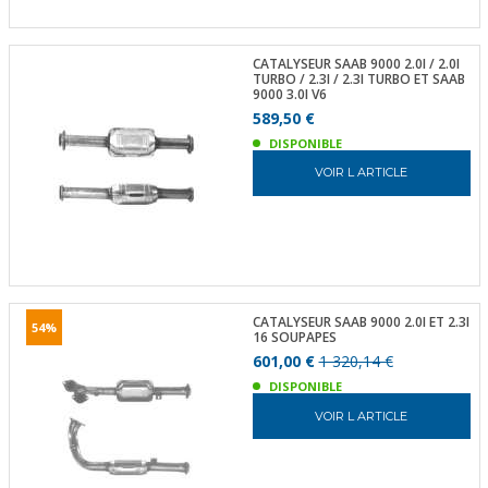
CATALYSEUR SAAB 9000 2.0I / 2.0I
TURBO / 2.3I / 2.3I TURBO ET SAAB
9000 3.0I V6
589,50 €
DISPONIBLE
VOIR L ARTICLE
CATALYSEUR SAAB 9000 2.0I ET 2.3I
54%
16 SOUPAPES
601,00 €
1 320,14 €
DISPONIBLE
VOIR L ARTICLE