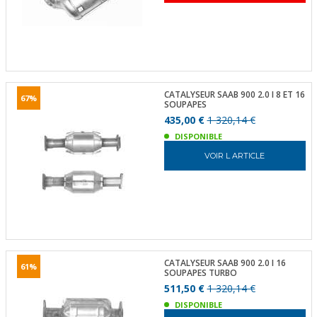
CATALYSEUR SAAB 900 2.0 I 8 ET 16
67%
SOUPAPES
435,00 €
1 320,14 €
DISPONIBLE
VOIR L ARTICLE
CATALYSEUR SAAB 900 2.0 I 16
61%
SOUPAPES TURBO
511,50 €
1 320,14 €
DISPONIBLE