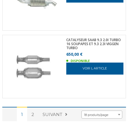
CATALYSEUR SAAB 9.3 2.0I TURBO
16 SOUPAPES ET 9.3 2.3I VIGGEN
TURBO
650,00 €
DISPONIBLE
VOIR L ARTICLE
1
2
SUIVANT
18 produits/page