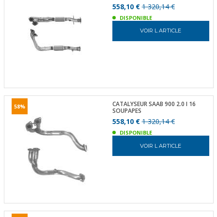
558,10 €
1 320,14 €
DISPONIBLE
VOIR L ARTICLE
CATALYSEUR SAAB 900 2.0 I 16
58%
SOUPAPES
558,10 €
1 320,14 €
DISPONIBLE
VOIR L ARTICLE