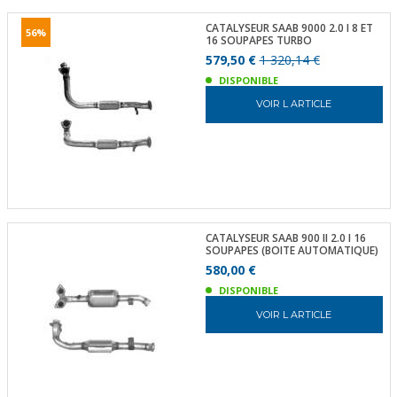
CATALYSEUR SAAB 9000 2.0 I 8 ET
56%
16 SOUPAPES TURBO
579,50 €
1 320,14 €
DISPONIBLE
VOIR L ARTICLE
CATALYSEUR SAAB 900 II 2.0 I 16
SOUPAPES (BOITE AUTOMATIQUE)
580,00 €
DISPONIBLE
VOIR L ARTICLE