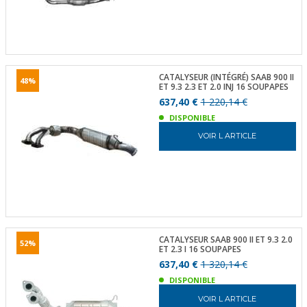
CATALYSEUR (INTÉGRÉ) SAAB 900 II
48%
ET 9.3 2.3 ET 2.0 INJ 16 SOUPAPES
637,40 €
1 220,14 €
DISPONIBLE
VOIR L ARTICLE
CATALYSEUR SAAB 900 II ET 9.3 2.0
52%
ET 2.3 I 16 SOUPAPES
637,40 €
1 320,14 €
DISPONIBLE
VOIR L ARTICLE