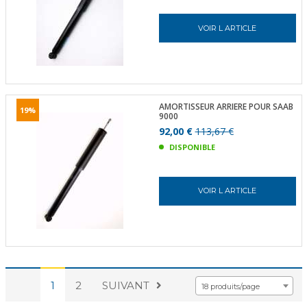
VOIR L ARTICLE
AMORTISSEUR ARRIERE POUR SAAB
19%
9000
92,00 €
113,67 €
DISPONIBLE
VOIR L ARTICLE
1
2
SUIVANT
18 produits/page