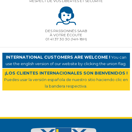
RESPECT DE VOS LIBERTÉS ET SÉCURITÉ
DES PASSIONNÉS SAAB
À VOTRE ÉCOUTE
01 41 37 30 30
(14H-18H)
INTERNATIONAL CUSTOMERS ARE WELCOME !
You can
use the english version of our website by clicking the union flag.
¡LOS CLIENTES INTERNACIONALES SON BIENVENIDOS !
Puedes usar la versión española de nuestro sitio haciendo clic en
la bandera respectiva.