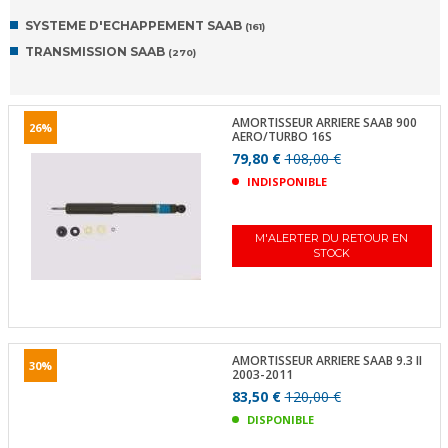
SYSTEME D'ECHAPPEMENT SAAB
(161)
TRANSMISSION SAAB
(270)
AMORTISSEUR ARRIERE SAAB 900
26%
AERO/TURBO 16S
79,80 €
108,00 €
INDISPONIBLE
M'ALERTER DU RETOUR EN
STOCK
AMORTISSEUR ARRIERE SAAB 9.3 II
30%
2003-2011
83,50 €
120,00 €
DISPONIBLE