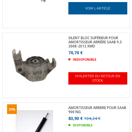
VOIR L ARTICLE
SILENT BLOC SUPÉRIEUR POUR
AMORTISSEUR ARRIÈRE SAAB 9.3
2008-2012 XWD
70,70 €
INDISPONIBLE
M'ALERTER DU RETOUR EN
STOCK
AMORTISSEUR ARRIERE POUR SAAB
20%
900 NG
83,90 €
104,24 €
DISPONIBLE