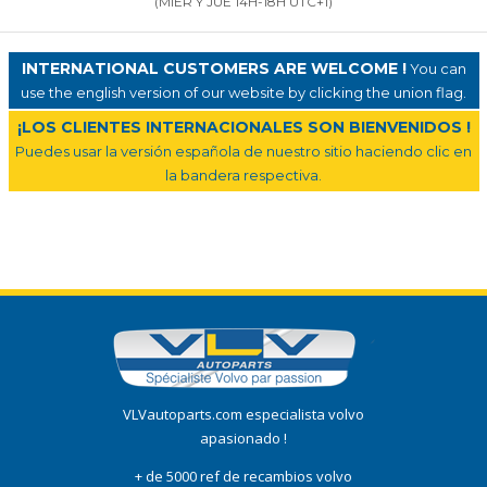
(MIER Y JUE 14H-18H UTC+1)
INTERNATIONAL CUSTOMERS ARE WELCOME !
You can
use the english version of our website by clicking the union flag.
¡LOS CLIENTES INTERNACIONALES SON BIENVENIDOS !
Puedes usar la versión española de nuestro sitio haciendo clic en
la bandera respectiva.
VLVautoparts.com especialista volvo
apasionado !
+ de 5000 ref de recambios volvo