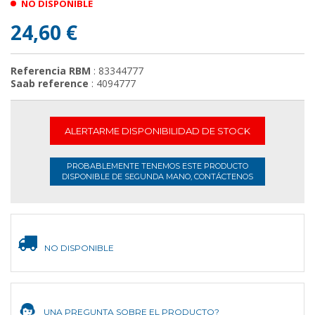
NO DISPONIBLE
24,60 €
Referencia RBM
: 83344777
Saab reference
: 4094777
ALERTARME DISPONIBILIDAD DE STOCK
PROBABLEMENTE TENEMOS ESTE PRODUCTO
DISPONIBLE DE SEGUNDA MANO, CONTÁCTENOS
NO DISPONIBLE
UNA PREGUNTA SOBRE EL PRODUCTO?