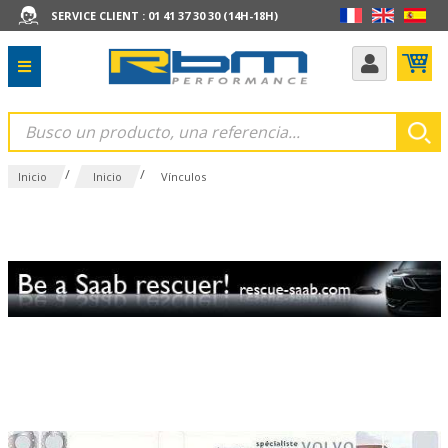
SERVICE CLIENT : 01 41 37 30 30 (14H-18H)
/
/
Inicio
Inicio
Vínculos