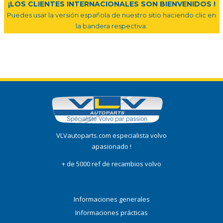
¡LOS CLIENTES INTERNACIONALES SON BIENVENIDOS !
Puedes usar la versión española de nuestro sitio haciendo clic en
la bandera respectiva.
VLVautoparts.com especialista volvo
apasionado !
+ de 5000 ref de recambios volvo
Informaciones generales
Informaciones prácticas