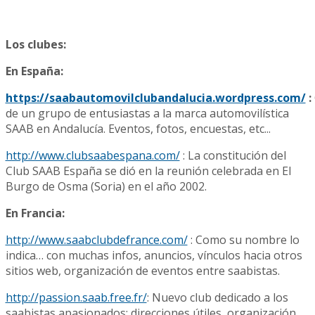
Los clubes:
En España:
https://saabautomovilclubandalucia.wordpress.com/
:
de un grupo de entusiastas a la marca automovilística
SAAB en Andalucía. Eventos, fotos, encuestas, etc...
http://www.clubsaabespana.com/
: La constitución del
Club SAAB España se dió en la reunión celebrada en El
Burgo de Osma (Soria) en el año 2002.
En Francia:
http://www.saabclubdefrance.com/
: Como su nombre lo
indica… con muchas infos, anuncios, vínculos hacia otros
sitios web, organización de eventos entre saabistas.
http://passion.saab.free.fr/
: Nuevo club dedicado a los
saabistas apasionados: direcciones útiles, organización