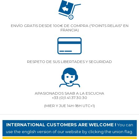
ENVÍO GRATIS DESDE 100€ DE COMPRA ("POINTS RELAIS" EN
FRANCIA)
RESPETO DE SUS LIBERTADES Y SEGURIDAD
APASIONADOS SAAB A LA ESCUCHA
+33 (0)1.41.37.30.30
(MIER Y JUE 14H-18H UTC+1)
INTERNATIONAL CUSTOMERS ARE WELCOME !
You can
use the english version of our website by clicking the union flag.