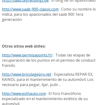
http://saab.skynetblogs.be
: El blog de un apasionado.
http://www.saab-900-classic.com
: Como su nombre lo
indica, para los apasionados del saab 900 1era
generación.
Otros sitios web útiles:
http://www.permisapoints.fr/
: Todas las etapas de
recuperación de los puntos en el permiso de conducir
francés.
http://www.bricolagepro.net
: Especialista REPAR-EX,
KAINDL para el mantenimiento de su automóvil. Los
necesario para pegar, lijar, pulir…
http://www.esthauto.com
: El foro francófono
especializado en el mantenimiento estético de su
automóvil.